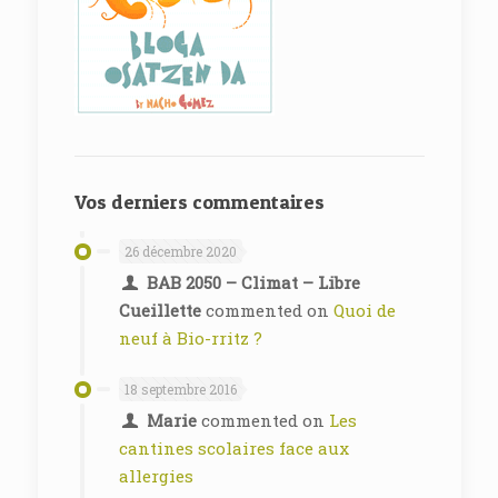
Vos derniers commentaires
26 décembre 2020
BAB 2050 – Climat – Libre
Cueillette
commented on
Quoi de
neuf à Bio-rritz ?
18 septembre 2016
Marie
commented on
Les
cantines scolaires face aux
allergies