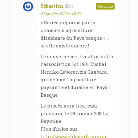
Sébastien
dit :
Répondre
27 janvier 2009 à 13h51
« Soirée organisé par la
chambre d’agriculture
dissidente du Pays basque » …
si elle existe encore !
Le gouvernement veut interdire
l’association loi 1901 Euskal
Herriko Laborantza Ganbara,
qui défend l’agriculture
paysanne et durable en Pays
Basque.
Le procès aura lieu jeudi
prochain, le 29 janvier 2009, à
Bayonne.
Plus d’infos sur
http://www.ehlgdoitvivre.org