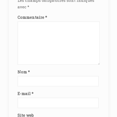
Les champs obligatoires sont indiqués
avec
*
Commentaire
*
Nom
*
E-mail
*
Site web