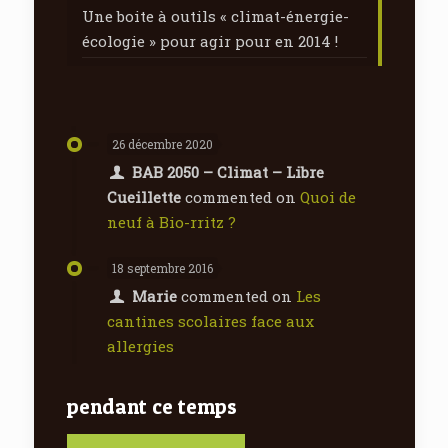
Une boite à outils « climat-énergie-
écologie » pour agir pour en 2014 !
26 décembre 2020
BAB 2050 – Climat – Libre
Cueillette
commented on
Quoi de
neuf à Bio-rritz ?
18 septembre 2016
Marie
commented on
Les
cantines scolaires face aux
allergies
pendant ce temps