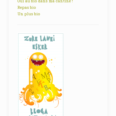
Oui au bio dans ma cantine !
Repas bio
Un plus bio