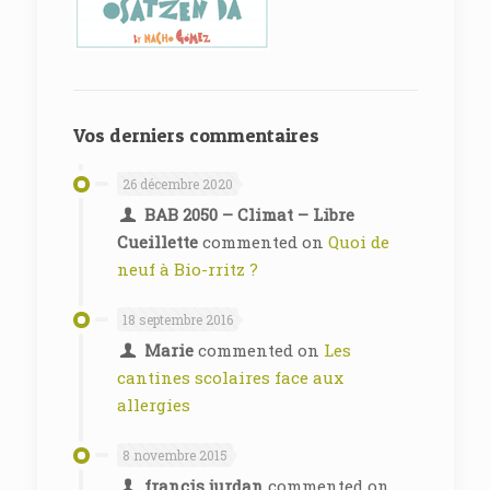
Vos derniers commentaires
26 décembre 2020
BAB 2050 – Climat – Libre
Cueillette
commented on
Quoi de
neuf à Bio-rritz ?
18 septembre 2016
Marie
commented on
Les
cantines scolaires face aux
allergies
8 novembre 2015
francis jurdan
commented on