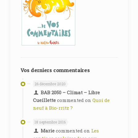
Vos derniers commentaires
26 décembre 2020
BAB 2050 – Climat – Libre
Cueillette
commented on
Quoi de
neuf à Bio-rritz ?
18 septembre 2016
Marie
commented on
Les