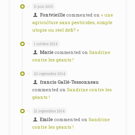
11 juin 2015
Fontvieille
commented on
« une
agriculture sans pesticides, simple
utopie ou réel défi? »
1 octobre 2014
Marie
commented on
Sandrine
contre les géants !
22 septembre 2014
francis Gallé-Tessonneau
commented on
Sandrine contre les
géants !
21 septembre 2014
Emile
commented on
Sandrine
contre les géants !