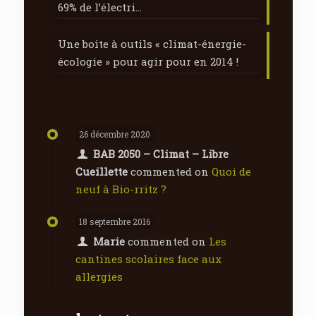
69% de l’électri…
Une boite à outils « climat-énergie-
écologie » pour agir pour en 2014 !
26 décembre 2020
BAB 2050 – Climat – Libre
Cueillette
commented on
Quoi de
neuf à Bio-rritz ?
18 septembre 2016
Marie
commented on
Les
cantines scolaires face aux
allergies