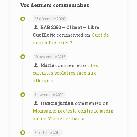
Vos derniers commentaires
26 décembre 2020
BAB 2050 – Climat – Libre
Cueillette
commented on
Quoi de
neuf à Bio-rritz ?
18 septembre 2016
Marie
commented on
Les
cantines scolaires face aux
allergies
8 novembre 2015
francis jurdan
commented on
Monsanto proteste contre le jardin
bio de Michelle Obama
26 octobre 2015