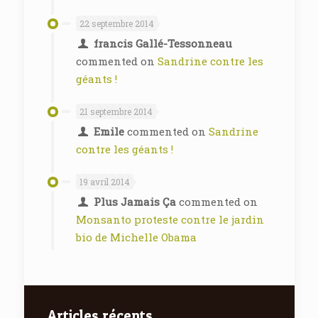
22 septembre 2014
francis Gallé-Tessonneau
commented on
Sandrine contre les
géants !
21 septembre 2014
Emile
commented on
Sandrine
contre les géants !
19 avril 2014
Plus Jamais Ça
commented on
Monsanto proteste contre le jardin
bio de Michelle Obama
Articles récents