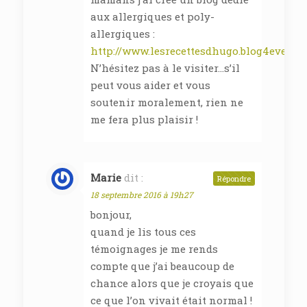
aux allergiques et poly-
allergiques :
http://www.lesrecettesdhugo.blog4ever.c
N’hésitez pas à le visiter…s’il
peut vous aider et vous
soutenir moralement, rien ne
me fera plus plaisir !
Marie
dit :
Répondre
18 septembre 2016 à 19h27
bonjour,
quand je lis tous ces
témoignages je me rends
compte que j’ai beaucoup de
chance alors que je croyais que
ce que l’on vivait était normal !