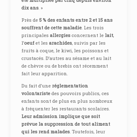
été multipliée par cinq depuis environ
dix ans
. »
Près de
5 % des enfants entre 2 et 15 ans
souffrent de cette maladie
. Les trois
principales
allergies
concernent le
lait
,
l’
oeuf
et les
arachides
, suivis par les
fruits à coque, le kiwi, les poissons et
crustacés. D’autres au sésame et au lait
de chèvre ou de brebis ont récemment
fait leur apparition.
Du fait d’une
réglementation
volontariste
des pouvoirs publics, ces
enfants sont de plus en plus nombreux
à fréquenter les restaurants scolaires.
Leur admission implique que soit
prévue la suppression de tout aliment
qui les rend malades
. Toutefois, leur