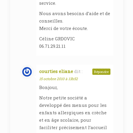
service.
Nous avons besoins d’aide et de
conseilles.
Merci de votre écoute.
Céline GRDOVIC
06.71.29.21.11
courties eliane
dit :
Répondre
15 octobre 2010 à 13h52
Bonjour,
Notre petite société a
developpé des menus pour les
enfants allergiques en crèche
et en âge scolaire, pour
faciliter précisement l’accueil