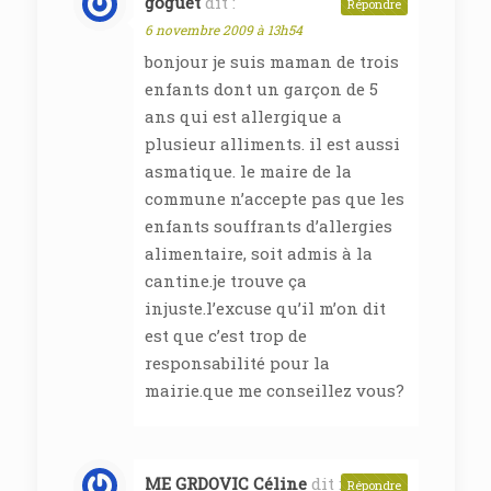
goguet
dit :
Répondre
6 novembre 2009 à 13h54
bonjour je suis maman de trois
enfants dont un garçon de 5
ans qui est allergique a
plusieur alliments. il est aussi
asmatique. le maire de la
commune n’accepte pas que les
enfants souffrants d’allergies
alimentaire, soit admis à la
cantine.je trouve ça
injuste.l’excuse qu’il m’on dit
est que c’est trop de
responsabilité pour la
mairie.que me conseillez vous?
ME GRDOVIC Céline
dit :
Répondre