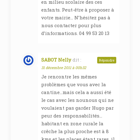
en milieu scolaire des ces
enfants. Peut-être à proposer à
votre mairie… N’hésitez pas à
nous contacter pour plus
d’informations. 04 99 53 20 13
SABOT Nelly
dit :
Répondre
31 décembre 2011 à 00h32
Je rencontre les mêmes
problèmes que vous avec la
cantine…mais cela a aussi été
le cas avec les nounous qui ne
voulaient pas garder Hugo par
peur des responsabilités…
habitant en zone rurale la
crêche la plus proche est à 8
kms et les places étant rares, il