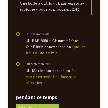
Une boite à outils « climat-énergie-
écologie » pour agir pour en 2014 !
26 décembre 2020
BAB 2050 – Climat – Libre
Cueillette
commented on
Quoi de
neuf à Bio-rritz ?
18 septembre 2016
Marie
commented on
Les
cantines scolaires face aux
allergies
pendant ce temps