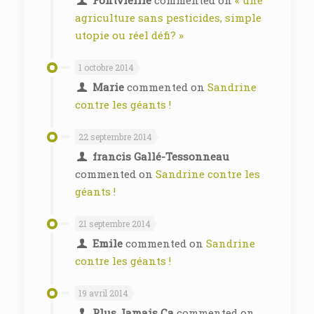
agriculture sans pesticides, simple
utopie ou réel défi? »
1 octobre 2014
Marie
commented on
Sandrine
contre les géants !
22 septembre 2014
francis Gallé-Tessonneau
commented on
Sandrine contre les
géants !
21 septembre 2014
Emile
commented on
Sandrine
contre les géants !
19 avril 2014
Plus Jamais Ça
commented on