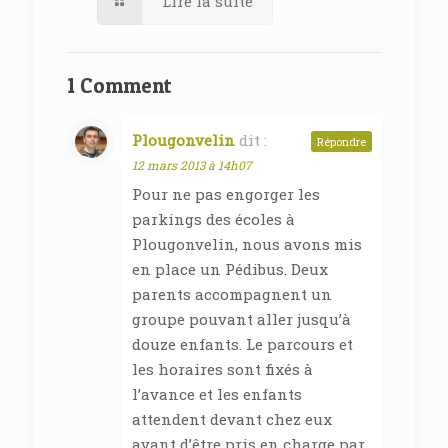
Lire la suite
1 Comment
Plougonvelin
dit :
Répondre
12 mars 2013 à 14h07
Pour ne pas engorger les
parkings des écoles à
Plougonvelin, nous avons mis
en place un Pédibus. Deux
parents accompagnent un
groupe pouvant aller jusqu’à
douze enfants. Le parcours et
les horaires sont fixés à
l’avance et les enfants
attendent devant chez eux
avant d’être pris en charge par