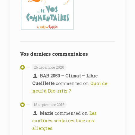
Vos derniers commentaires
26 décembre 2020
BAB 2050 – Climat – Libre
Cueillette
commented on
Quoi de
neuf à Bio-rritz ?
18 septembre 2016
Marie
commented on
Les
cantines scolaires face aux
allergies