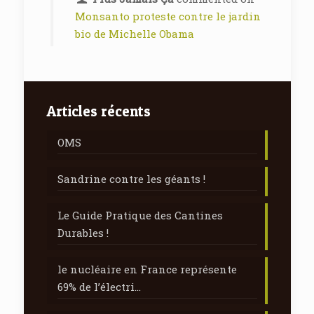
Monsanto proteste contre le jardin
bio de Michelle Obama
Articles récents
OMS
Sandrine contre les géants !
Le Guide Pratique des Cantines
Durables !
le nucléaire en France représente
69% de l’électri…