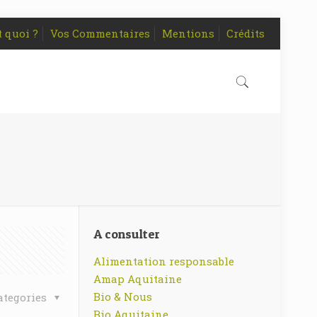
t quoi ?
Vos Commentaires
Mentions
Crédits
A consulter
Alimentation responsable
Amap Aquitaine
Bio & Nous
ategories
Bio Aquitaine