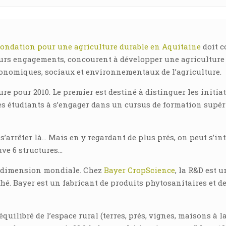
ondation pour une agriculture durable en Aquitaine
doit c
 leurs engagements, concourent à développer une agriculture
conomiques, sociaux et environnementaux de l’agriculture.
e pour 2010. Le premier est destiné à distinguer les initiat
les étudiants à s’engager dans un cursus de formation supé
 s’arrêter là… Mais en y regardant de plus prés, on peut s’in
uve 6 structures…
e dimension mondiale. Chez
Bayer CropScience
, la R&D est u
é. Bayer est un fabricant de produits phytosanitaires et d
uilibré de l’espace rural (terres, prés, vignes, maisons à l