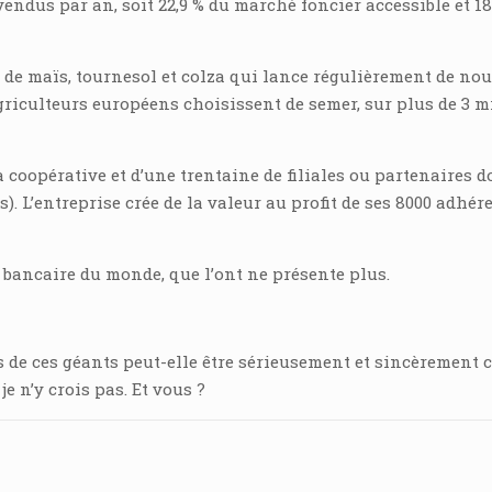
vendus par an, soit 22,9 % du marché foncier accessible et 1
de maïs, tournesol et colza qui lance régulièrement de nou
griculteurs européens choisissent de semer, sur plus de 3 mi
 coopérative et d’une trentaine de filiales ou partenaires d
s). L’entreprise crée de la valeur au profit de ses 8000 adhér
 bancaire du monde, que l’ont ne présente plus.
rs de ces géants peut-elle être sérieusement et sincèrement
e n’y crois pas. Et vous ?