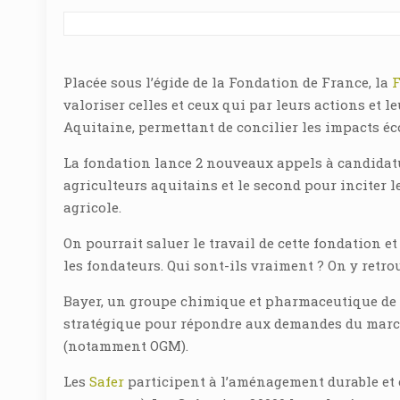
Placée sous l’égide de la Fondation de France, la
F
valoriser celles et ceux qui par leurs actions et
Aquitaine, permettant de concilier les impacts é
La fondation lance 2 nouveaux appels à candidatur
agriculteurs aquitains et le second pour inciter 
agricole.
On pourrait saluer le travail de cette fondation et
les fondateurs. Qui sont-ils vraiment ? On y retro
Bayer, un groupe chimique et pharmaceutique d
stratégique pour répondre aux demandes du march
(notamment OGM).
Les
Safer
participent à l’aménagement durable et éq