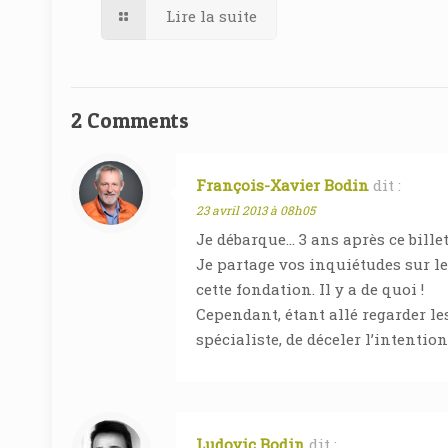
Lire la suite
2 Comments
François-Xavier Bodin
dit :
23 avril 2013 à 08h05
Je débarque… 3 ans après ce billet.
Je partage vos inquiétudes sur le
cette fondation. Il y a de quoi !
Cependant, étant allé regarder les
spécialiste, de déceler l’intenti
Ludovic Bodin
dit :