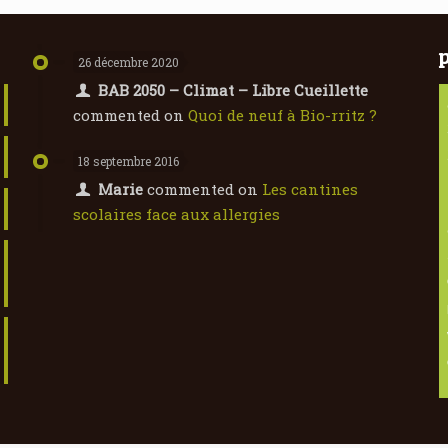
26 décembre 2020
BAB 2050 – Climat – Libre Cueillette
commented on
Quoi de neuf à Bio-rritz ?
18 septembre 2016
Marie
commented on
Les cantines
scolaires face aux allergies