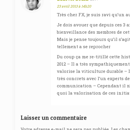
23 avril 2013 à 14h20
Très cher FX, je suis ravi qu’un a
Je dois avouer que depuis ces 3 a
bienveillance des membres de cet
Mais je pense toujours qu’il s’ag
tellement a se reprocher
Du coup ça me re-titillé cette hi
2012 – Il a très sympathiquement 
valorise la viticulture durable –
très concrets avec l’un experts d
communication – Cependant il n’a
quoi la valorisation de ces initia
Laisser un commentaire
Votre adresse e-mail ne sera pas publiée.
Les cham