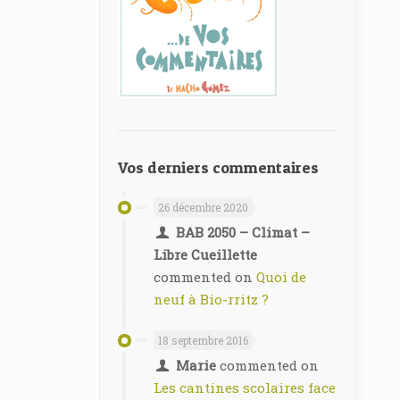
Vos derniers commentaires
26 décembre 2020
BAB 2050 – Climat –
Libre Cueillette
commented on
Quoi de
neuf à Bio-rritz ?
18 septembre 2016
Marie
commented on
Les cantines scolaires face