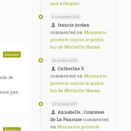
aux allergies
8 novembre 2015
francis jurdan
commented on
Monsanto
proteste contre le jardin
bio de Michelle Obama
Répondre
26 octobre 2015
Catherine D
commented on
Monsanto
onds de
proteste contre le jardin
bio de Michelle Obama
 suis pas
25 octobre 2015
Annabelle , Comtesse
de La Panouse
commented
on
Monsanto proteste
Répondre