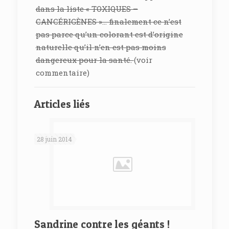
dans la liste « TOXIQUES –
CANCÉRIGÈNES »… finalement ce n’est
pas parce qu’un colorant est d’origine
naturelle qu’il n’en est pas moins
dangereux pour la santé.
(voir
commentaire)
Articles liés
28 juin 2014
Sandrine contre les géants !