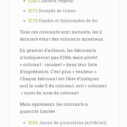
E153
Charbon végétal
E171
Dioxyde de titane
E172
Oxydes et hydroxydes de fer
Tous ces colorants sont naturels, les 2
derniers étant des colorants minéraux.
En général d’ailleurs, les fabricants
n’indiqueront pas E150a mais plutôt
« colorant : caramel » dans leur liste
d’ingrédients. C’est plus « vendeur ».
Chaque fabricant est libre d’indiquer
soit le code E du colorant, soit « colorant
» suivi du nom du colorant.
Mais également, les colorants à
quantité limitée :
E104
Jaune de quinoléine (artificiel)