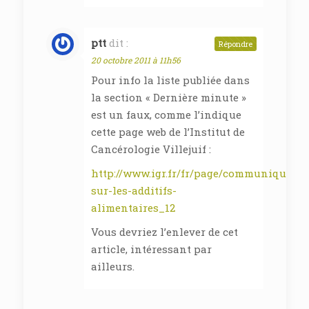
ptt
dit :
Répondre
20 octobre 2011 à 11h56
Pour info la liste publiée dans
la section « Dernière minute »
est un faux, comme l’indique
cette page web de l’Institut de
Cancérologie Villejuif :
http://www.igr.fr/fr/page/communique-
sur-les-additifs-
alimentaires_12
Vous devriez l’enlever de cet
article, intéressant par
ailleurs.