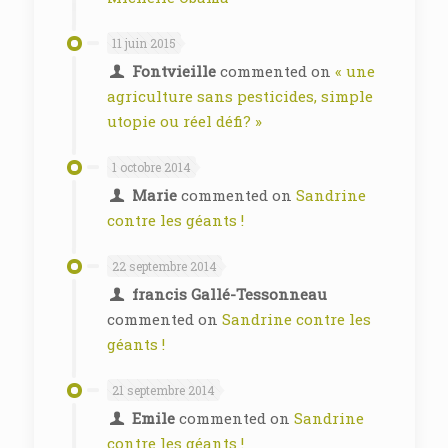
11 juin 2015
Fontvieille
commented on
« une
agriculture sans pesticides, simple
utopie ou réel défi? »
1 octobre 2014
Marie
commented on
Sandrine
contre les géants !
22 septembre 2014
francis Gallé-Tessonneau
commented on
Sandrine contre les
géants !
21 septembre 2014
Emile
commented on
Sandrine
contre les géants !