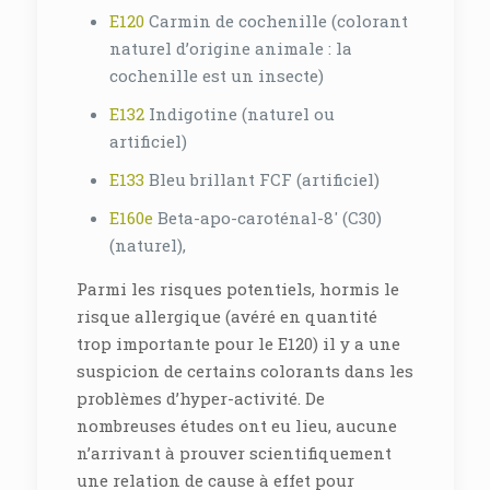
E120
Carmin de cochenille (colorant
naturel d’origine animale : la
cochenille est un insecte)
E132
Indigotine (naturel ou
artificiel)
E133
Bleu brillant FCF (artificiel)
E160e
Beta-apo-caroténal-8′ (C30)
(naturel),
Parmi les risques potentiels, hormis le
risque allergique (avéré en quantité
trop importante pour le E120) il y a une
suspicion de certains colorants dans les
problèmes d’hyper-activité. De
nombreuses études ont eu lieu, aucune
n’arrivant à prouver scientifiquement
une relation de cause à effet pour