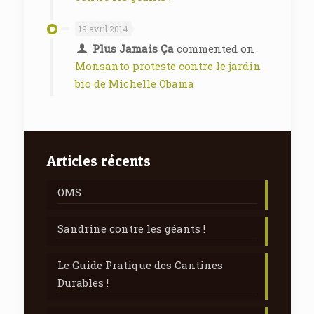
19 avril 2014
Plus Jamais Ça
commented on
Monsanto proteste contre le jardin
bio de Michelle Obama
Articles récents
OMS
Sandrine contre les géants !
Le Guide Pratique des Cantines
Durables !