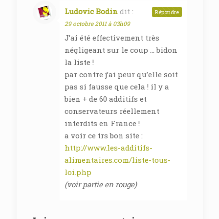
Ludovic Bodin
dit :
Répondre
29 octobre 2011 à 03h09
J’ai été effectivement très
négligeant sur le coup … bidon
la liste !
par contre j’ai peur qu’elle soit
pas si fausse que cela ! il y a
bien + de 60 additifs et
conservateurs réellement
interdits en France !
a voir ce trs bon site :
http://www.les-additifs-
alimentaires.com/liste-tous-
loi.php
(voir partie en rouge)