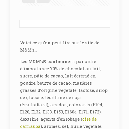
Voici ce qu’on peut lire sur le site de
M&M’s…
Les M&M’s® contiennent par ordre
d’importance 70% de chocolat au lait,
sucre, pâte de cacao, lait écrémé en
poudre, beurre de cacao, matières
grasses d’origine végétale, lactose, sirop
de glucose, lécithine de soja
(émulsifiant), amidon, colorants (E104,
E120, E132, E133, E153, E160e, E171, E172),
dextrine, agents d’enrobage (
cire de
carnauba
), arômes, sel, huile végétale.