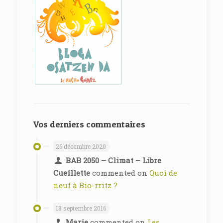
Vos derniers commentaires
26 décembre 2020
BAB 2050 – Climat – Libre
Cueillette
commented on
Quoi de
neuf à Bio-rritz ?
18 septembre 2016
Marie
commented on
Les