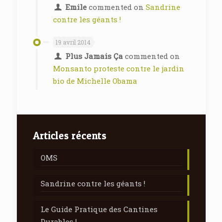
Emile
commented on
Sandrine
contre les géants !
19 avril 2014
Plus Jamais Ça
commented on
Monsanto proteste contre le jardin
bio de Michelle Obama
Articles récents
OMS
Sandrine contre les géants !
Le Guide Pratique des Cantines
Durables !