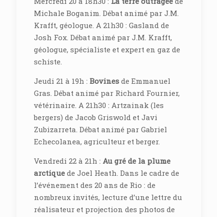
Mercredi 20 à 18h30 :
La terre outragée
de
Michale Boganim. Débat animé par J.M.
Krafft, géologue. A 21h30 : Gasland de
Josh Fox. Débat animé par J.M. Krafft,
géologue, spécialiste et expert en gaz de
schiste.
Jeudi 21 à 19h :
Bovines
de Emmanuel
Gras. Débat animé par Richard Fournier,
vétérinaire. A 21h30 : Artzainak (les
bergers) de Jacob Griswold et Javi
Zubizarreta. Débat animé par Gabriel
Echecolanea, agriculteur et berger.
Vendredi 22 à 21h :
Au gré de la plume
arctique
de Joel Heath. Dans le cadre de
l’événement des 20 ans de Rio : de
nombreux invités, lecture d’une lettre du
réalisateur et projection des photos de