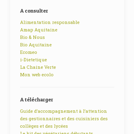
A consulter
Alimentation responsable
Amap Aquitaine
Bio & Nous
Bio Aquitaine
Ecomeo
i-Dietetique
La Chaine Verte
Mon web ecolo
A télécharger
Guide d’accompagnement à l’attention
des gestionnaires et des cuisiniers des
collèges et des lycées
Le kit des végétariens débutants