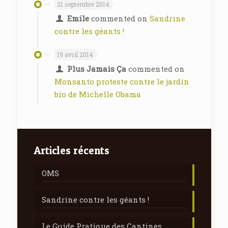
21 septembre 2014
Emile
commented on
Sandrine
contre les géants !
19 avril 2014
Plus Jamais Ça
commented on
Monsanto proteste contre le jardin
bio de Michelle Obama
Articles récents
OMS
Sandrine contre les géants !
Le Guide Pratique des Cantines