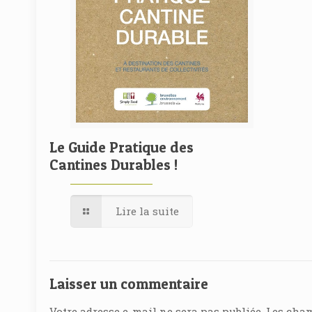
Le Guide Pratique des
Cantines Durables !
Lire la suite
Laisser un commentaire
Votre adresse e-mail ne sera pas publiée.
Les cham