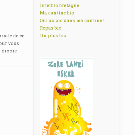
Interbio bretagne
Ma cantine bio
Oui au bio dans ma cantine !
Repas bio
Un plus bio
riale de ce
Pour vous
e propre