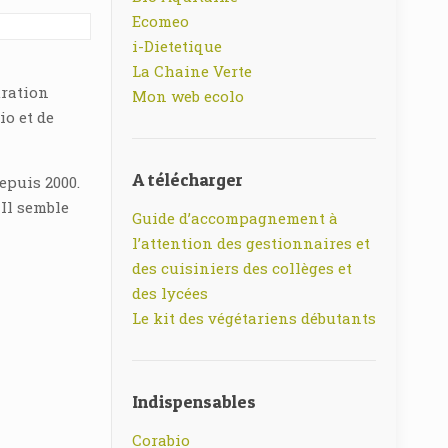
Ecomeo
i-Dietetique
La Chaine Verte
uration
Mon web ecolo
io et de
A télécharger
epuis 2000.
 Il semble
Guide d’accompagnement à
l’attention des gestionnaires et
des cuisiniers des collèges et
des lycées
Le kit des végétariens débutants
Indispensables
Corabio