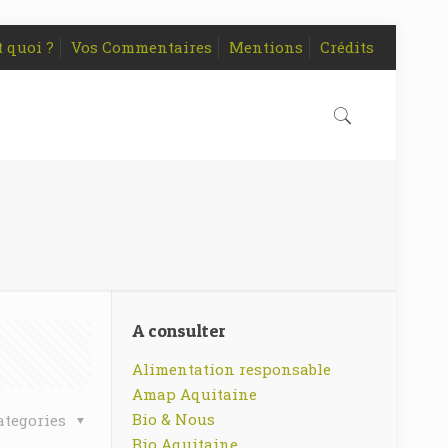
t quoi ?
Vos Commentaires
Mentions
Crédits
A consulter
Alimentation responsable
Amap Aquitaine
Bio & Nous
ategories
Bio Aquitaine