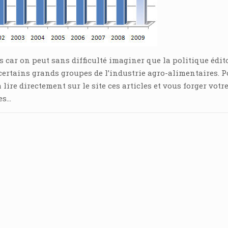
s car on peut sans difficulté imaginer que la politique édito
certains grands groupes de l’industrie agro-alimentaires. 
ire directement sur le site ces articles et vous forger votr
es…