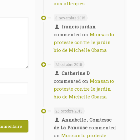
aux allergies
8 novembre 2015
francis jurdan
commented on
Monsanto
proteste contre le jardin
bio de Michelle Obama
26 octobre 2015
Catherine D
commented on
Monsanto
proteste contre le jardin
bio de Michelle Obama
25 octobre 2015
Annabelle , Comtesse
de La Panouse
commented
on
Monsanto proteste