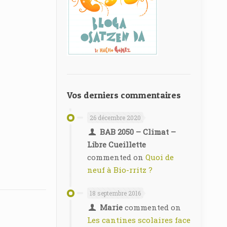
Vos derniers commentaires
26 décembre 2020
BAB 2050 – Climat –
Libre Cueillette
commented on
Quoi de
neuf à Bio-rritz ?
18 septembre 2016
Marie
commented on
Les cantines scolaires face