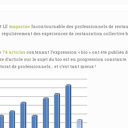
st LE
magazine
Incontournable des professionnels de resta
e régulièrement des expériences de restauration collective b
ue
74 articles
contenant l’expression « bio » ont été publiés d
d’article sur le sujet du bio est en progression constante.
torat de professionnels… et c’est tant mieux !