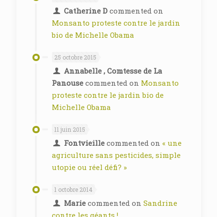
Catherine D
commented on
Monsanto proteste contre le jardin
bio de Michelle Obama
25 octobre 2015
Annabelle , Comtesse de La
Panouse
commented on
Monsanto
proteste contre le jardin bio de
Michelle Obama
11 juin 2015
Fontvieille
commented on
« une
agriculture sans pesticides, simple
utopie ou réel défi? »
1 octobre 2014
Marie
commented on
Sandrine
contre les géants !