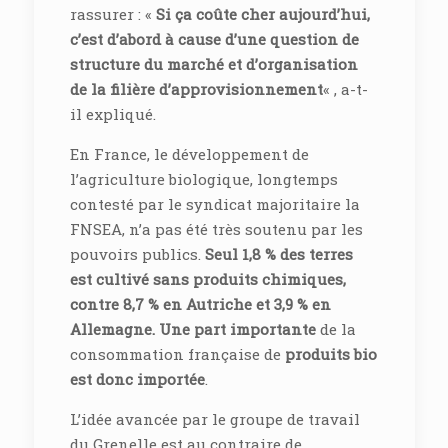
rassurer : «
Si ça coûte cher aujourd’hui,
c’est d’abord à cause d’une question de
structure du marché et d’organisation
de la filière d’approvisionnement
« , a-t-
il expliqué.
En France, le développement de
l’agriculture biologique, longtemps
contesté par le syndicat majoritaire la
FNSEA, n’a pas été très soutenu par les
pouvoirs publics.
Seul 1,8 % des terres
est cultivé sans produits chimiques,
contre 8,7 % en Autriche et 3,9 % en
Allemagne.
Une part importante
de la
consommation française de
produits bio
est donc importée
.
L’idée avancée par le groupe de travail
du Grenelle est au contraire de