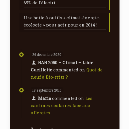
69% de l’électri…
Une boite à outils « climat-énergie-
écologie » pour agir pour en 2014 !
26 décembre 2020
BAB 2050 – Climat – Libre
Cueillette
commented on
Quoi de
neuf à Bio-rritz ?
18 septembre 2016
Marie
commented on
Les
cantines scolaires face aux
allergies