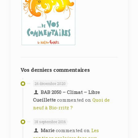
Vos derniers commentaires
26 décembre 2020
BAB 2050 – Climat – Libre
Cueillette
commented on
Quoi de
neuf à Bio-rritz ?
18 septembre 2016
Marie
commented on
Les